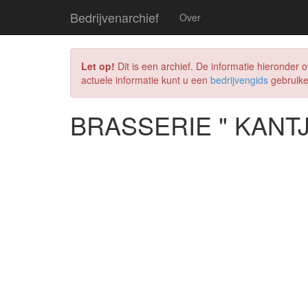
Bedrijvenarchief
Over
Let op!
Dit is een archief. De informatie hieronder
actuele informatie kunt u een
bedrijvengids
gebruike
BRASSERIE " KANT