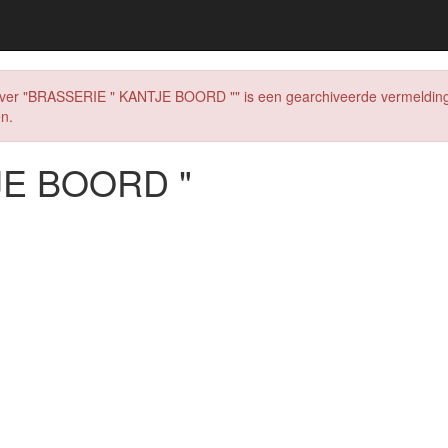
 over "BRASSERIE " KANTJE BOORD "" is een gearchiveerde vermelding va
n.
JE BOORD "