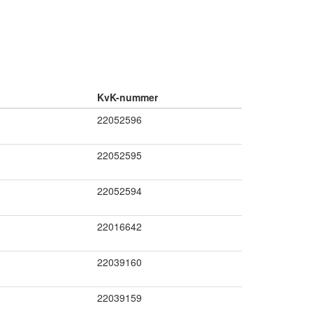
KvK-nummer
22052596
22052595
22052594
22016642
22039160
22039159