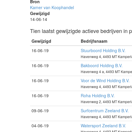
Bron
Kamer van Koophandel
Gewijzigd
14-06-14
Tien laatst gewijzigde actieve bedrijven i
Gewijzigd
Bedrijfsnaam
16-06-19
Stuurboord Holding B.V.
Havenweg 4, 4493 MT Kamperl
16-06-19
Bakboord Holding B.V.
Havenweg 4 a, 4493 MT Kampe
16-06-19
Voor de Wind Holding B.V.
Havenweg 4, 4493 MT Kamperl
16-06-19
Roha Holding B.V.
Havenweg 2, 4493 MT Kamperl
09-06-19
Surfcentrum Zeeland B.V.
Havenweg 4, 4493 MT Kamperl
04-06-19
Watersport Zeeland B.V.
Havenweg 4, 4493 MT Kamperl