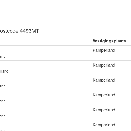
n postcode 4493MT
Vestigingsplaats
Kamperland
and
Kamperland
rland
Kamperland
and
Kamperland
and
Kamperland
and
Kamperland
and