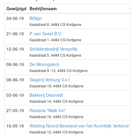
Gewijzigd
Bedrijfsnaam
24-06-19
BiSign
Kaaistraat 6, 4484 CS Kortgene
21-06-19
P. van Soest B.V.
Kaaistraat 1, 4484 CS Kortgene
12-06-19
Schildersbedrijf Versprille
Kaaistraat 5, 4484 CS Kortgene
09-06-19
De Woongalerij
Kaaistraat 9 -13, 4484 CS Kortgene
08-06-19
Slagerij Verburg V.o.f.
Kaaistraat 19, 4484 CS Kortgene
03-06-19
Bakkerij Desmedt
Kaaistraat 14, 4484 CS Kortgene
27-05-19
Restaria "Walk Inn"
Kaaistraat 16, 4484 CS Kortgene
16-05-19
Afdeling Noord-Beveland van het Koninklijk Verbond v
Kaaistraat 12, 4484 CS Kortgene