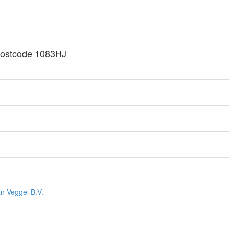
n postcode 1083HJ
an Veggel B.V.