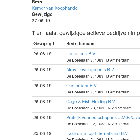
Bron
Kamer van Koophandel
Gewijzigd
27-06-19
Tien laatst gewijzigde actieve bedrijven i
Gewijzigd
Bedrijfsnaam
26-06-19
Lodestone B.V.
De Boelelaan 7, 1083 HJ Amsterdam
26-06-19
Alroy Developments B.V.
De Boelelaan 7, 1083 HJ Amsterdam
26-06-19
Oosterdam B.V.
De Boelelaan 7, 1083 HJ Amsterdam
26-06-19
Cage & Fish Holding B.V.
De Boelelaan 28, 1083 HJ Amsterdam
26-06-19
Praktijk-Vennootschap mr. J.M.F.X. v
De Boelelaan 32, 1083 HJ Amsterdam
25-06-19
Fashion Shop International B.V.
De Boelelaan 7, 1083 HJ Amsterdam