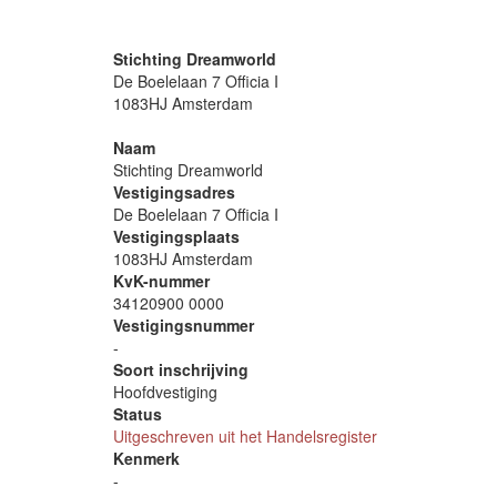
Stichting Dreamworld
De Boelelaan 7 Officia I
1083HJ Amsterdam
Naam
Stichting Dreamworld
Vestigingsadres
De Boelelaan 7 Officia I
Vestigingsplaats
1083HJ Amsterdam
KvK-nummer
34120900 0000
Vestigingsnummer
-
Soort inschrijving
Hoofdvestiging
Status
Uitgeschreven uit het Handelsregister
Kenmerk
-