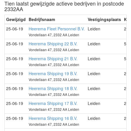
Tien laatst gewijzigde actieve bedrijven in postcode
2332AA
Gewijzigd
Bedrijfsnaam
Vestigingsplaats
Kv
25-06-19
Heerema Fleet Personnel B.V.
Leiden
280
Vondellaan 47, 2332 AA Leiden
25-06-19
Heerema Shipping 22 B.V.
Leiden
533
Vondellaan 47, 2332 AA Leiden
25-06-19
Heerema Shipping 21 B.V.
Leiden
533
Vondellaan 47, 2332 AA Leiden
25-06-19
Heerema Shipping 19 B.V.
Leiden
280
Vondellaan 47, 2332 AA Leiden
25-06-19
Heerema Shipping 18 B.V.
Leiden
280
Vondellaan 47, 2332 AA Leiden
25-06-19
Heerema Shipping 17 B.V.
Leiden
280
Vondellaan 47, 2332 AA Leiden
25-06-19
Heerema Shipping 16 B.V.
Leiden
280
Vondellaan 47, 2332 AA Leiden