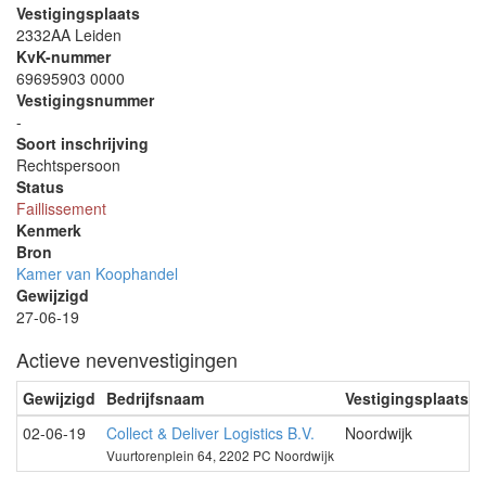
Vestigingsplaats
2332AA Leiden
KvK-nummer
69695903 0000
Vestigingsnummer
-
Soort inschrijving
Rechtspersoon
Status
Faillissement
Kenmerk
Bron
Kamer van Koophandel
Gewijzigd
27-06-19
Actieve nevenvestigingen
Gewijzigd
Bedrijfsnaam
Vestigingsplaats
02-06-19
Collect & Deliver Logistics B.V.
Noordwijk
Vuurtorenplein 64, 2202 PC Noordwijk