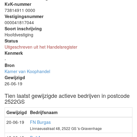
KvK-nummer
73814911 0000
Vestigingsnummer
000041817044
Soort inschrijving
Hoofdvestiging
Status
Uitgeschreven uit het Handelsregister
Kenmerk
-
Bron
Kamer van Koophandel
Gewijzigd
26-06-19
Tien laatst gewijzigde actieve bedrijven in postcode
2522GS
Gewijzigd
Bedrijfsnaam
20-06-19
FN Burgas
Linnaeusstraat 48, 2522 GS 's-Gravenhage