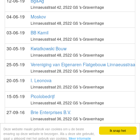
12-06-19
Bg&Ag
Linnaeusstraat 42, 2522 GS 's-Gravenhage
04-06-19
Moskov
Linnaeusstraat 48, 2522 GS 's-Gravenhage
03-06-19
BB Kamil
Linnaeusstraat 44, 2522 GS 's-Gravenhage
30-05-19
Kwiatkowski Bouw
Linnaeusstraat 48, 2522 GS 's-Gravenhage
25-05-19
Vereniging van Eigenaren Flatgebouw Linnaeusstraat 
Linnaeusstraat 28, 2522 GS 's-Gravenhage
20-05-19
I. Leonova
Linnaeusstraat 20, 2522 GS 's-Gravenhage
15-05-19
Picolobedrijf
Linnaeusstraat 48, 2522 GS 's-Gravenhage
27-09-16
Brie Enterprises B.V.
Linnaeusstraat 36, 2522 GS 's-Gravenhage
13-06-16
Poppuh B.V.
Deze website maakt gebruik van cookies om u de beste
Ik snap het
ervaring op deze website te bezorgen. Als u deze site gebruikt,
Linnaeusstraat 36, 2522 GS 's-Gravenhage
gaat u akkoord met het gebruik van cookies.
Meer informatie