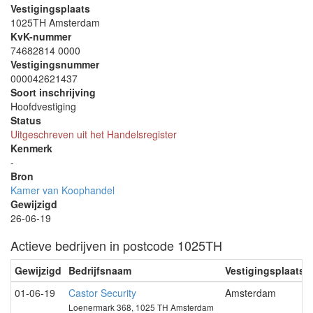
Vestigingsplaats
1025TH Amsterdam
KvK-nummer
74682814 0000
Vestigingsnummer
000042621437
Soort inschrijving
Hoofdvestiging
Status
Uitgeschreven uit het Handelsregister
Kenmerk
-
Bron
Kamer van Koophandel
Gewijzigd
26-06-19
Actieve bedrijven in postcode 1025TH
Gewijzigd
Bedrijfsnaam
Vestigingsplaats
01-06-19
Castor Security
Amsterdam
Loenermark 368, 1025 TH Amsterdam