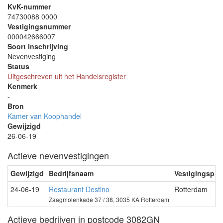
KvK-nummer
74730088 0000
Vestigingsnummer
000042666007
Soort inschrijving
Nevenvestiging
Status
Uitgeschreven uit het Handelsregister
Kenmerk
-
Bron
Kamer van Koophandel
Gewijzigd
26-06-19
Actieve nevenvestigingen
Gewijzigd
Bedrijfsnaam
Vestigingspla
24-06-19
Restaurant Destino
Rotterdam
Zaagmolenkade 37 / 38, 3035 KA Rotterdam
Actieve bedrijven in postcode 3082GN