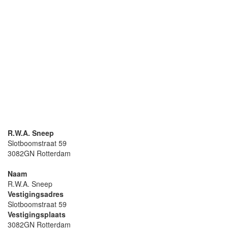
R.W.A. Sneep
Slotboomstraat 59
3082GN Rotterdam
Naam
R.W.A. Sneep
Vestigingsadres
Slotboomstraat 59
Vestigingsplaats
3082GN Rotterdam