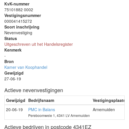
KvK-nummer
75101882 0002
Vestigingsnummer
000041415272
Soort inschrijving
Nevenvestiging
Status
Uitgeschreven uit het Handelsregister
Kenmerk
-
Bron
Kamer van Koophandel
Gewijzigd
27-06-19
Actieve nevenvestigingen
Gewijzigd
Bedrijfsnaam
Vestigingsplaats
20-06-19
PMC in Balans
Arnemuiden
Pereboomweie 1, 4341 LV Arnemuiden
Actieve bedrijven in postcode 4341EZ