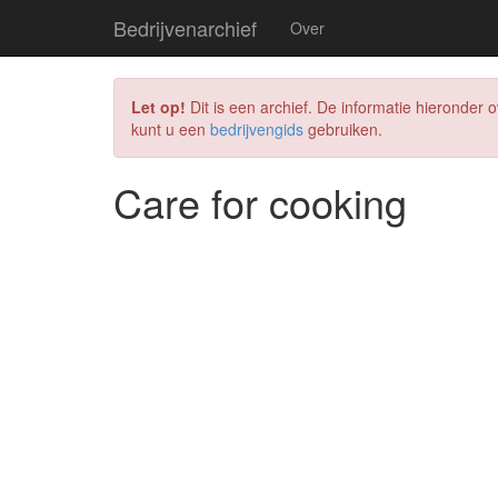
Bedrijvenarchief
Over
Let op!
Dit is een archief. De informatie hieronder o
kunt u een
bedrijvengids
gebruiken.
Care for cooking