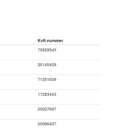
KvK-nummer
70829543
20145429
71351639
17283443
20027697
20086437