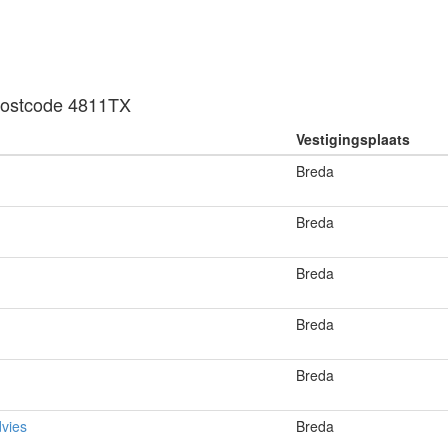
n postcode 4811TX
Vestigingsplaats
Breda
Breda
Breda
Breda
Breda
vies
Breda