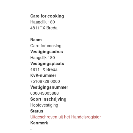
Care for cooking
Haagdijk 180
4811TX Breda
Naam
Care for cooking
Vestigingsadres
Haagdijk 180
Vestigingsplaats
4811TX Breda
KvK-nummer
75106728 0000
Vestigingsnummer
000043005888
Soort inschrijving
Hoofdvestiging
Status
Uitgeschreven uit het Handelsregister
Kenmerk
-